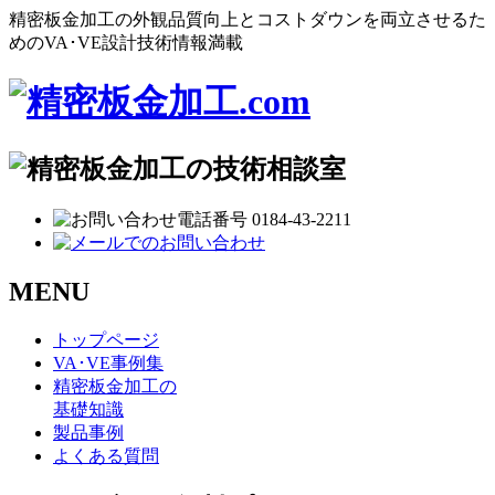
精密板金加工の外観品質向上とコストダウンを両立させるた
めのVA･VE設計技術情報満載
MENU
トップページ
VA･VE事例集
精密板金加工の
基礎知識
製品事例
よくある質問