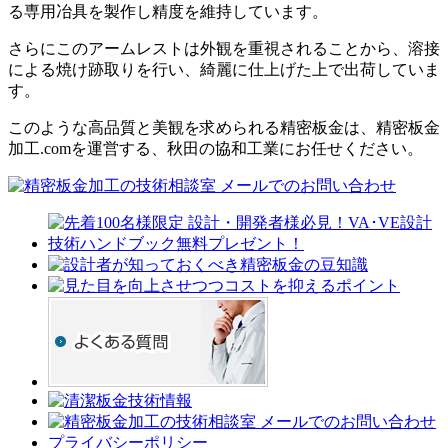
る専用冶具を製作し精度を維持しています。
さらにこのアームレストは外観を重視されることから、溶接
による焼け跡取りを行い、綺麗に仕上げた上で出荷していま
す。
このような高品質と美観を求められる精密板金は、精密板金
加工.comを運営する、秋田の協和工業にお任せください。
プライバシーポリシー