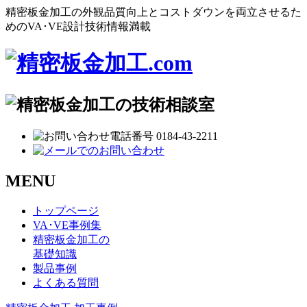
精密板金加工の外観品質向上とコストダウンを両立させるた
めのVA･VE設計技術情報満載
MENU
トップページ
VA･VE事例集
精密板金加工の
基礎知識
製品事例
よくある質問