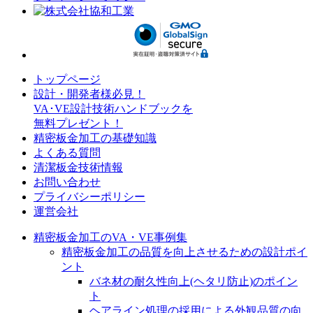
トップページ
設計・開発者様必見！
VA･VE設計技術ハンドブックを
無料プレゼント！
精密板金加工の基礎知識
よくある質問
清潔板金技術情報
お問い合わせ
プライバシーポリシー
運営会社
精密板金加工のVA・VE事例集
精密板金加工の品質を向上させるための設計ポイ
ント
バネ材の耐久性向上(ヘタリ防止)のポイン
ト
ヘアライン処理の採用による外観品質の向